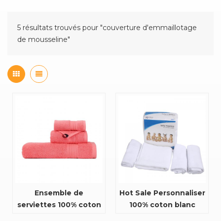
5 résultats trouvés pour "couverture d'emmaillotage
de mousseline"
Ensemble de
Hot Sale Personnaliser
serviettes 100% coton
100% coton blanc
de taille personnalisée
bébé Swaddle