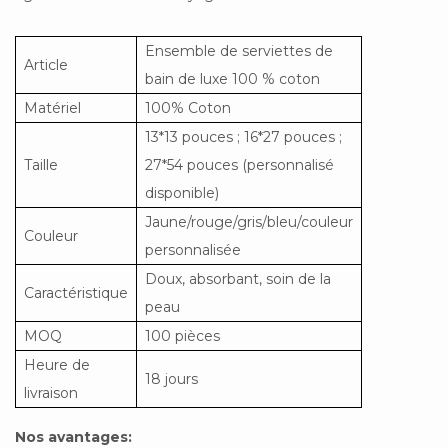
Ensemble de serviettes de
Article
bain de luxe 100 % coton
Matériel
100% Coton
13*13 pouces ; 16*27 pouces ;
Taille
27*54 pouces (personnalisé
disponible)
Jaune/rouge/gris/bleu/couleur
Couleur
personnalisée
Doux, absorbant, soin de la
Caractéristique
peau
MOQ
100 pièces
Heure de
18 jours
livraison
Nos avantages: