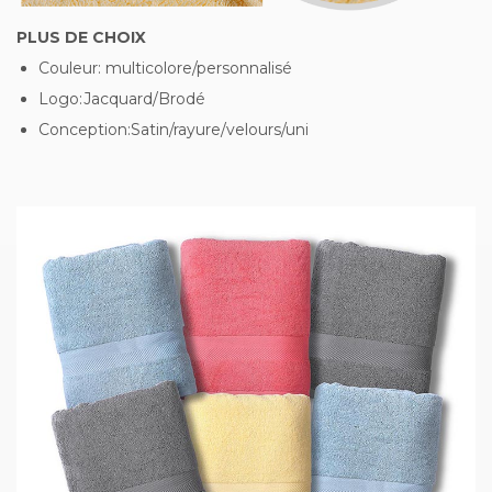
PLUS DE CHOIX
Couleur: multicolore/personnalisé
Logo:Jacquard/Brodé
Conception:Satin/rayure/velours/uni