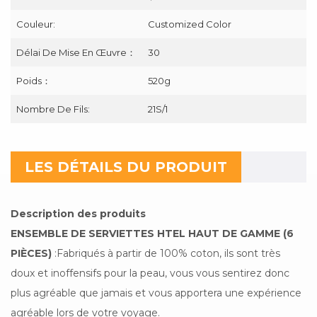
Couleur:
Customized Color
Délai De Mise En Œuvre：
30
Poids：
520g
Nombre De Fils:
21S/1
LES DÉTAILS DU PRODUIT
Description des produits
ENSEMBLE DE SERVIETTES HTEL HAUT DE GAMME (6
PIÈCES)
:Fabriqués à partir de 100% coton, ils sont très
doux et inoffensifs pour la peau, vous vous sentirez donc
plus agréable que jamais et vous apportera une expérience
agréable lors de votre voyage.