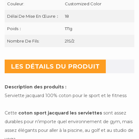
Couleur:
Customized Color
Délai De Mise En Œuvre：
18
Poids：
171g
Nombre De Fils:
21S/2
LES DÉTAILS DU PRODUIT
Description des produits :
Serviette jacquard 100% coton pour le sport et le fitness
Cette
coton
sport jacquard
les serviettes
sont assez
durables pour n'importe quel environnement de gym, mais
assez élégants pour aller à la piscine, au golf et au studio de
yoga