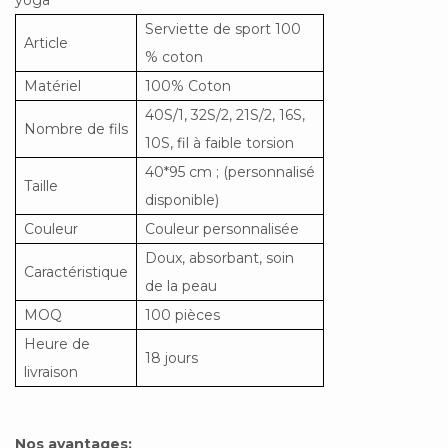
Serviette de sport 100
Article
% coton
Matériel
100% Coton
40S/1, 32S/2, 21S/2, 16S,
Nombre de fils
10S, fil à faible torsion
40*95 cm ; (personnalisé
Taille
disponible)
Couleur
Couleur personnalisée
Doux, absorbant, soin
Caractéristique
de la peau
MOQ
100 pièces
Heure de
18 jours
livraison
Nos avantages: