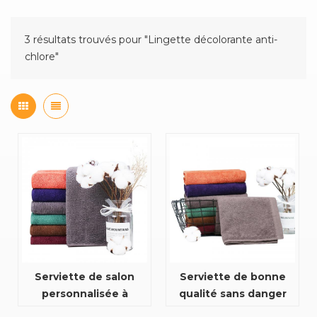
3 résultats trouvés pour "Lingette décolorante anti-
chlore"
Serviette de salon
Serviette de bonne
personnalisée à
qualité sans danger
l'épreuve de l'eau de
pour l'eau de Javel