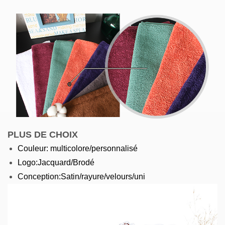
PLUS DE CHOIX
Couleur: multicolore/personnalisé
Logo:Jacquard/Brodé
Conception:Satin/rayure/velours/uni