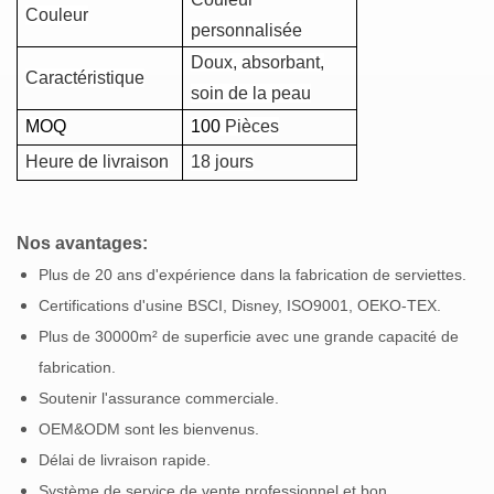
Couleur
personnalisée
Doux, absorbant,
Caractéristique
soin de la peau
MOQ
100
Pièces
Heure de livraison
18 jours
Nos avantages:
Plus de 20 ans d'expérience dans la fabrication de serviettes.
Certifications d'usine BSCI, Disney, ISO9001, OEKO-TEX.
Plus de 30000m² de superficie avec une grande capacité de
fabrication.
Soutenir l'assurance commerciale.
OEM&ODM sont les bienvenus.
Délai de livraison rapide.
Système de service de vente professionnel et bon.