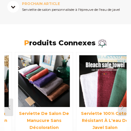
PROCHAIN ARTICLE
Serviette de salon personnalisée à l'épreuve de l'eau de javel
Produits Connexes
Serviette De Salon De
Serviette 100% Coton
Manucure Sans
Résistant À L'eau De
Décoloration
Javel Salon