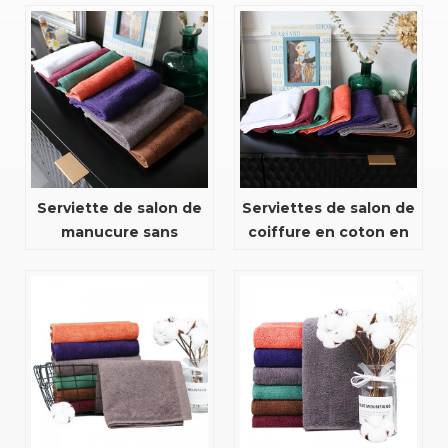
javel
Serviette de salon de
Serviettes de salon de
manucure sans
coiffure en coton en
décoloration
gros en vrac