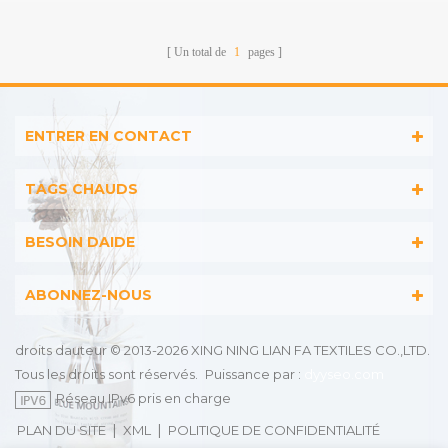
Adultes
Un total de
1
pages
ENTRER EN CONTACT
TAGS CHAUDS
BESOIN DAIDE
ABONNEZ-NOUS
droits dauteur © 2013-2026 XING NING LIAN FA TEXTILES CO.,LTD.
Tous les droits sont réservés.
Puissance par :
dyyseo.com
Réseau IPv6 pris en charge
|
|
PLAN DU SITE
XML
POLITIQUE DE CONFIDENTIALITÉ