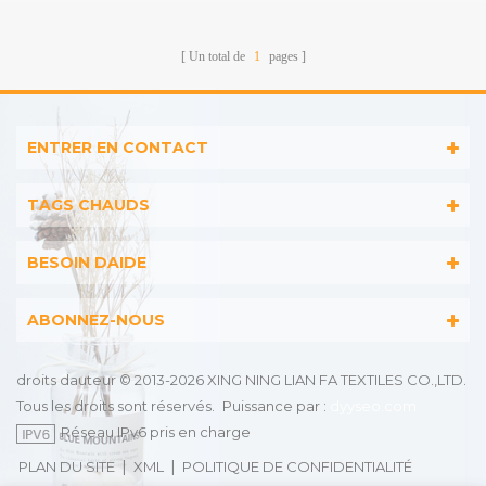
Adultes
Un total de
1
pages
ENTRER EN CONTACT
TAGS CHAUDS
BESOIN DAIDE
ABONNEZ-NOUS
droits dauteur © 2013-2026 XING NING LIAN FA TEXTILES CO.,LTD.
Tous les droits sont réservés.
Puissance par :
dyyseo.com
Réseau IPv6 pris en charge
|
|
PLAN DU SITE
XML
POLITIQUE DE CONFIDENTIALITÉ