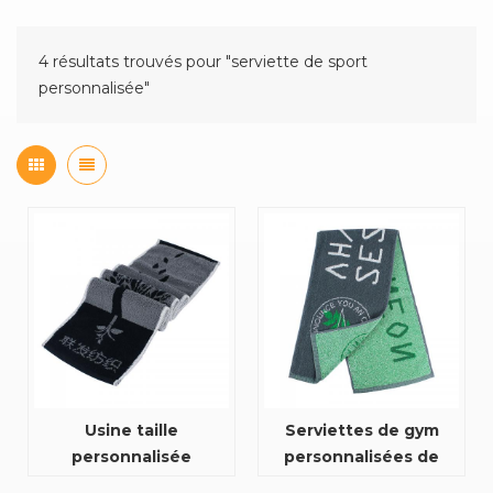
4 résultats trouvés pour "serviette de sport
personnalisée"
Usine taille
Serviettes de gym
personnalisée
personnalisées de
élastique jacquard bon
haute qualité en