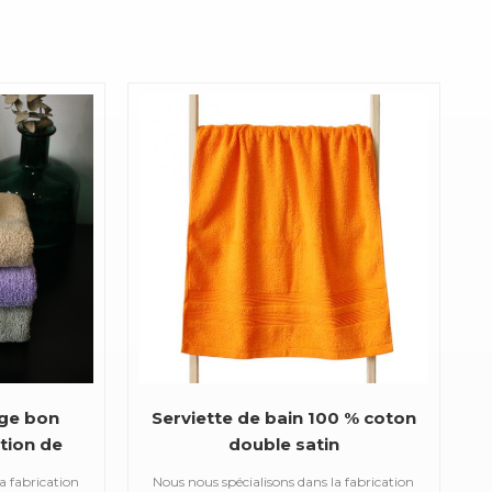
age bon
Serviette de bain 100 % coton
tion de
double satin
100% de
a fabrication
Nous nous spécialisons dans la fabrication