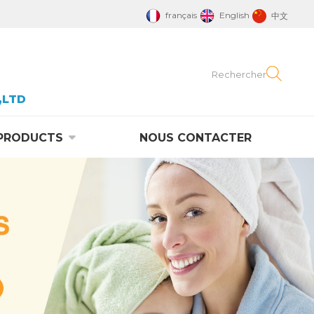
français
English
中文
,LTD
PRODUCTS
NOUS CONTACTER