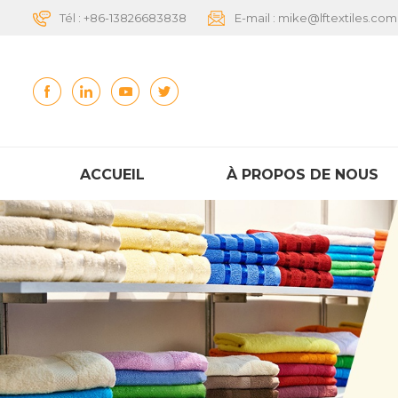
Tél :
+86-13826683838
E-mail :
mike@lftextiles.com
ACCUEIL
À PROPOS DE NOUS