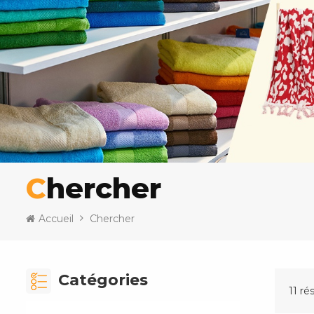
Chercher
Accueil
Chercher
Catégories
11 ré