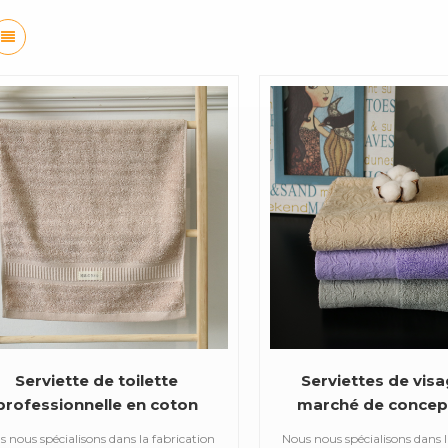
Serviette de toilette
Serviettes de vis
professionnelle en coton
marché de concep
pour salle de bain
satin de mode de 
 nous spécialisons dans la fabrication
Nous nous spécialisons dans l