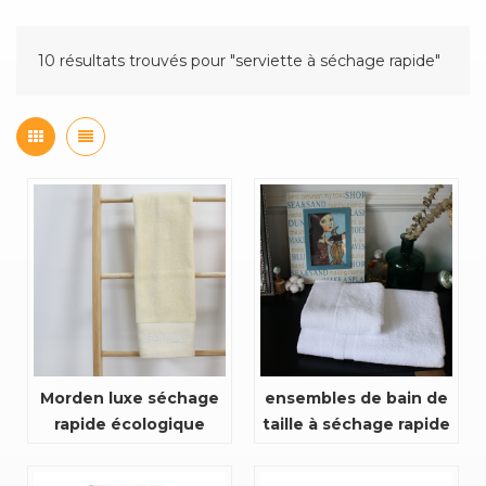
10 résultats trouvés pour "serviette à séchage rapide"
Morden luxe séchage
ensembles de bain de
rapide écologique
taille à séchage rapide
personnalisé satin
personnalisés
fancl broderie
respectueux de