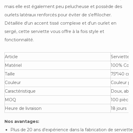
mais elle est également peu pelucheuse et possède des
ourlets latéraux renforcés pour éviter de s'effilocher.
Détaillée d'un accent tissé complexe et d'un ourlet en
sergé, cette serviette vous offre à la fois style et
fonctionnalité.
Article
Serviette 
Matériel
100% Cot
Taille
75*140 cm 
Couleur
Couleur pe
Caractéristique
Doux, abso
MOQ
100 pièces
Heure de livraison
18 jours
Nos avantages:
Plus de 20 ans d'expérience dans la fabrication de serviette