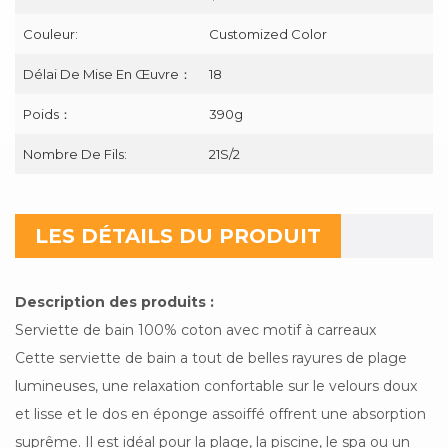
Couleur:
Customized Color
Délai De Mise En Œuvre：
18
Poids：
390g
Nombre De Fils:
21S/2
LES DÉTAILS DU PRODUIT
Description des produits :
Serviette de bain 100% coton avec motif à carreaux
Cette serviette de bain a tout de belles rayures de plage
lumineuses, une relaxation confortable sur le velours doux
et lisse et le dos en éponge assoiffé offrent une absorption
suprême. Il est idéal pour la plage, la piscine, le spa ou un