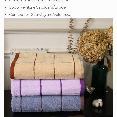
Couleur: multicolore/personnalisé
Logo:Peinture/Jacquard/Brodé
Conception:Satin/rayure/velours/uni