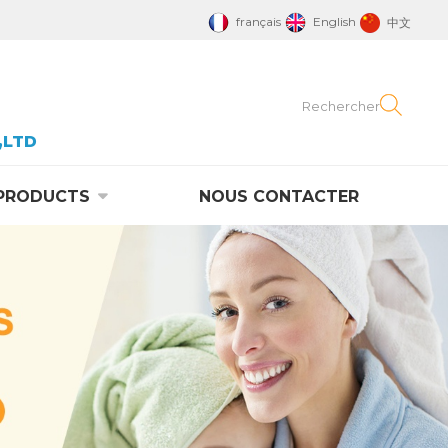
français
English
中文
,LTD
PRODUCTS
NOUS CONTACTER