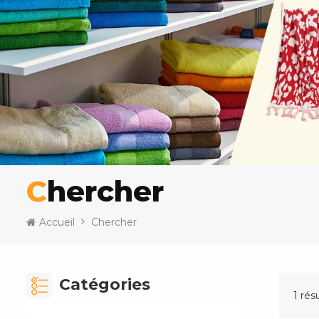
Chercher
Accueil
Chercher
Catégories
1 rés