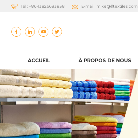
Tél :
+86-13826683838
E-mail :
mike@lftextiles.com
ACCUEIL
À PROPOS DE NOUS