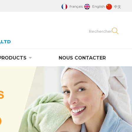
français
English
中文
,LTD
PRODUCTS
NOUS CONTACTER