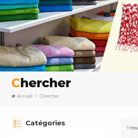
Chercher
Accueil
Chercher
Catégories
1 rés