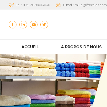
Tél :
+86-13826683838
E-mail :
mike@lftextiles.com
ACCUEIL
À PROPOS DE NOUS