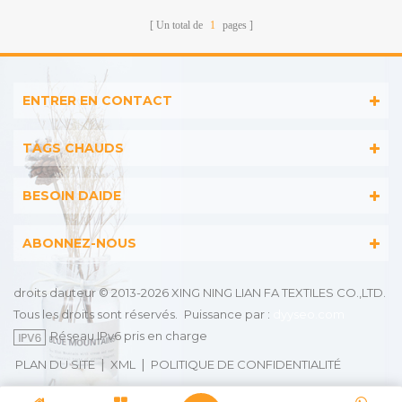
Un total de
1
pages
ENTRER EN CONTACT
TAGS CHAUDS
BESOIN DAIDE
ABONNEZ-NOUS
droits dauteur © 2013-2026 XING NING LIAN FA TEXTILES CO.,LTD.
Tous les droits sont réservés.
Puissance par :
dyyseo.com
Réseau IPv6 pris en charge
|
|
PLAN DU SITE
XML
POLITIQUE DE CONFIDENTIALITÉ