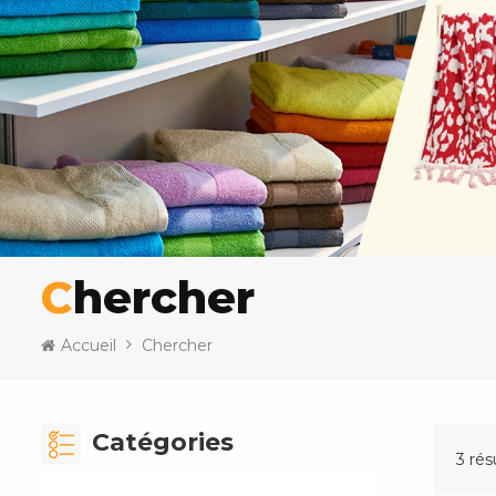
Chercher
Accueil
Chercher
Catégories
3 rés