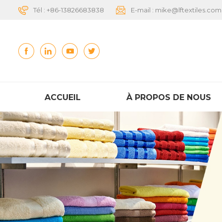
Tél :
+86-13826683838
E-mail :
mike@lftextiles.com
ACCUEIL
À PROPOS DE NOUS