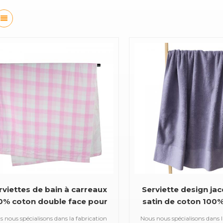
rviettes de bain à carreaux
Serviette design ja
0% coton double face pour
satin de coton 100
enfants et adultes
luxueux
 nous spécialisons dans la fabrication
Nous nous spécialisons dans l