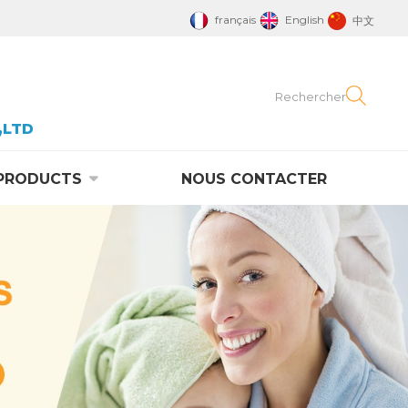
français
English
中文
,LTD
PRODUCTS
NOUS CONTACTER