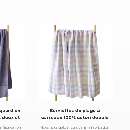
cquard en
Serviettes de plage à
% doux et
carreaux 100% coton double
face pour enfants et adultes
a fabrication
Nous nous spécialisons dans la fabrication