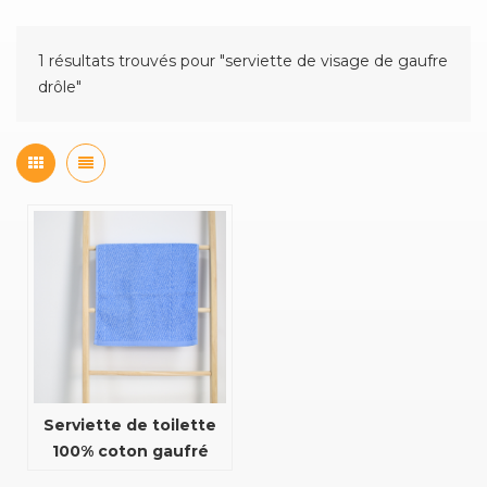
1 résultats trouvés pour "serviette de visage de gaufre
drôle"
Serviette de toilette
100% coton gaufré
avec un toucher très