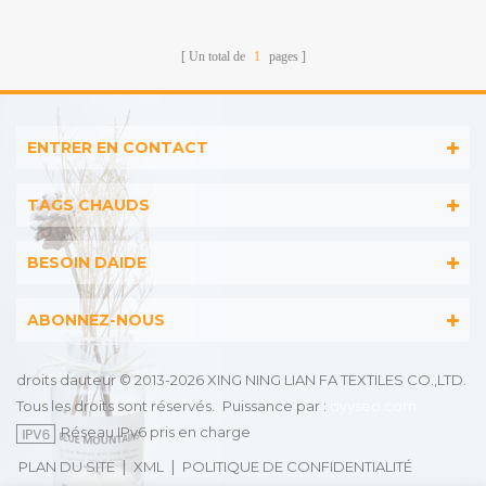
doux
Un total de
1
pages
ENTRER EN CONTACT
TAGS CHAUDS
BESOIN DAIDE
ABONNEZ-NOUS
droits dauteur © 2013-2026 XING NING LIAN FA TEXTILES CO.,LTD.
Tous les droits sont réservés.
Puissance par :
dyyseo.com
Réseau IPv6 pris en charge
|
|
PLAN DU SITE
XML
POLITIQUE DE CONFIDENTIALITÉ