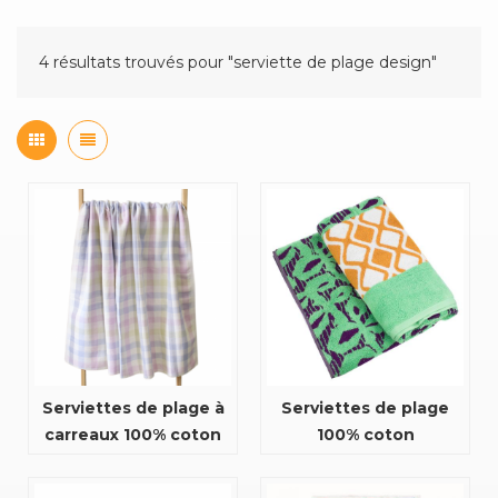
4 résultats trouvés pour "serviette de plage design"
Serviettes de plage à
Serviettes de plage
carreaux 100% coton
100% coton
double face pour
écologiques
enfants et adultes
personnalisées en