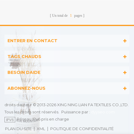
Un total de
1
pages
ENTRER EN CONTACT
TAGS CHAUDS
BESOIN DAIDE
ABONNEZ-NOUS
droits dauteur © 2013-2026 XING NING LIAN FA TEXTILES CO.,LTD.
Tous les droits sont réservés.
Puissance par :
dyyseo.com
Réseau IPv6 pris en charge
|
|
PLAN DU SITE
XML
POLITIQUE DE CONFIDENTIALITÉ