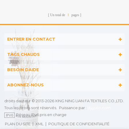
animale
Un total de
1
pages
ENTRER EN CONTACT
TAGS CHAUDS
BESOIN DAIDE
ABONNEZ-NOUS
droits dauteur © 2013-2026 XING NING LIAN FA TEXTILES CO.,LTD.
Tous les droits sont réservés.
Puissance par :
dyyseo.com
Réseau IPv6 pris en charge
|
|
PLAN DU SITE
XML
POLITIQUE DE CONFIDENTIALITÉ