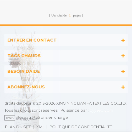
Un total de
1
pages
ENTRER EN CONTACT
TAGS CHAUDS
BESOIN DAIDE
ABONNEZ-NOUS
droits dauteur © 2013-2026 XING NING LIAN FA TEXTILES CO.,LTD.
Tous les droits sont réservés.
Puissance par :
dyyseo.com
Réseau IPv6 pris en charge
|
|
PLAN DU SITE
XML
POLITIQUE DE CONFIDENTIALITÉ