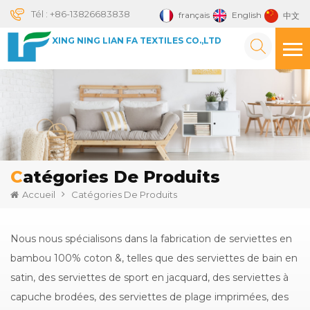
Tél :
+86-13826683838
français
English
中文
XING NING LIAN FA TEXTILES CO.,LTD
Catégories De Produits
Accueil
Catégories De Produits
Nous nous spécialisons dans la fabrication de serviettes en
bambou 100% coton &, telles que des serviettes de bain en
satin, des serviettes de sport en jacquard, des serviettes à
capuche brodées, des serviettes de plage imprimées, des