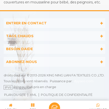
couvertures en mousseline pour bébé, des peignoirs, etc.
ENTRER EN CONTACT
TAGS CHAUDS
BESOIN DAIDE
ABONNEZ-NOUS
droits dauteur © 2013-2026 XING NING LIAN FA TEXTILES CO.,LTD.
Tous les droits sont réservés.
Puissance par :
dyyseo.com
Réseau IPv6 pris en charge
|
|
PLAN DU SITE
XML
POLITIQUE DE CONFIDENTIALITÉ